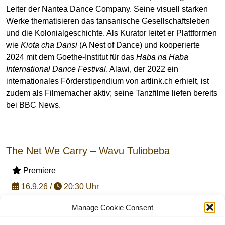
Leiter der Nantea Dance Company. Seine visuell starken
Werke thematisieren das tansanische Gesellschaftsleben
und die Kolonialgeschichte. Als Kurator leitet er Plattformen
wie
Kiota cha Dansi
(A Nest of Dance) und kooperierte
2024 mit dem Goethe-Institut für das
Haba na Haba
International Dance Festival
. Alawi, der 2022 ein
internationales Förderstipendium von artlink.ch erhielt, ist
zudem als Filmemacher aktiv; seine Tanzfilme liefen bereits
bei BBC News.
The Net We Carry – Wavu Tuliobeba
Premiere
16.9.26 /
20:30 Uhr
19.9.26 /
20:30 Uhr
Manage Cookie Consent
CHUMA-CHUMA (Workshop)