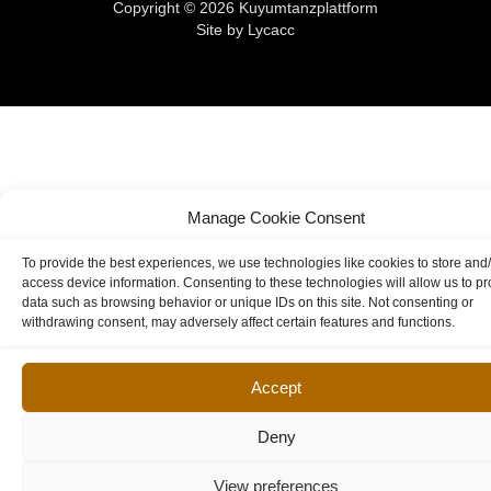
Copyright © 2026 Kuyumtanzplattform
Site by Lycacc
Manage Cookie Consent
To provide the best experiences, we use technologies like cookies to store and
access device information. Consenting to these technologies will allow us to p
data such as browsing behavior or unique IDs on this site. Not consenting or
withdrawing consent, may adversely affect certain features and functions.
Accept
Deny
View preferences