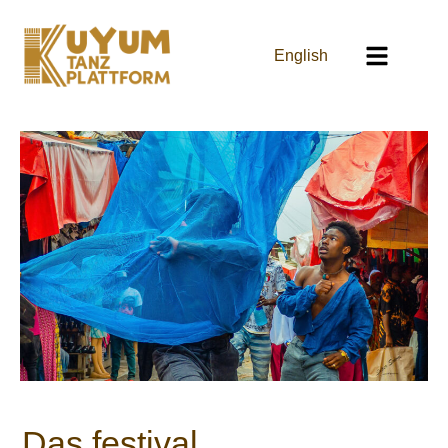
English
Das festival