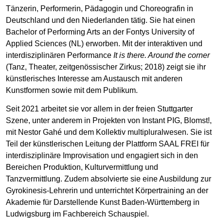
Tänzerin, Performerin, Pädagogin und Choreografin in
Deutschland und den Niederlanden tätig. Sie hat einen
Bachelor of Performing Arts an der Fontys University of
Applied Sciences (NL) erworben. Mit der interaktiven und
interdisziplinären Performance
It is there. Around the corner
(Tanz, Theater, zeitgenössischer Zirkus; 2018) zeigt sie ihr
künstlerisches Interesse am Austausch mit anderen
Kunstformen sowie mit dem Publikum.
Seit 2021 arbeitet sie vor allem in der freien Stuttgarter
Szene, unter anderem in Projekten von Instant PIG, Blomst!,
mit Nestor Gahé und dem Kollektiv multipluralwesen. Sie ist
Teil der künstlerischen Leitung der Plattform SAAL FREI für
interdisziplinäre Improvisation und engagiert sich in den
Bereichen Produktion, Kulturvermittlung und
Tanzvermittlung. Zudem absolvierte sie eine Ausbildung zur
Gyrokinesis-Lehrerin und unterrichtet Körpertraining an der
Akademie für Darstellende Kunst Baden-Württemberg in
Ludwigsburg im Fachbereich Schauspiel.