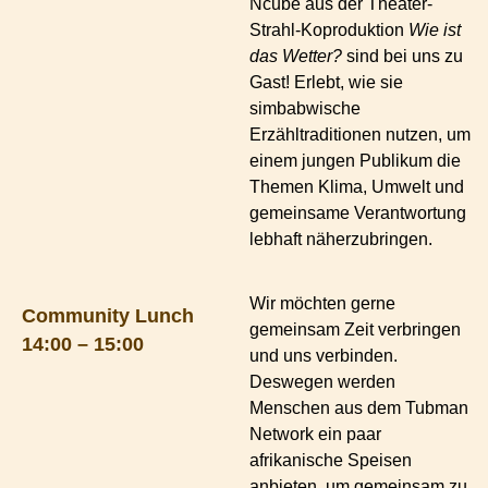
Ncube aus der Theater-
Strahl-Koproduktion
Wie ist
das Wetter?
sind bei uns zu
Gast! Erlebt, wie sie
simbabwische
Erzähltraditionen nutzen, um
einem jungen Publikum die
Themen Klima, Umwelt und
gemeinsame Verantwortung
lebhaft näherzubringen.
Wir möchten gerne
Community Lunch
gemeinsam Zeit verbringen
14:00 – 15:00
und uns verbinden.
Deswegen werden
Menschen aus dem Tubman
Network ein paar
afrikanische Speisen
anbieten, um gemeinsam zu