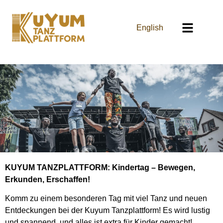
English
KUYUM TANZPLATTFORM: Kindertag – Bewegen,
Erkunden, Erschaffen!
Komm zu einem besonderen Tag mit viel Tanz und neuen
Entdeckungen bei der Kuyum Tanzplattform! Es wird lustig
und spannend, und alles ist extra für Kinder gemacht!