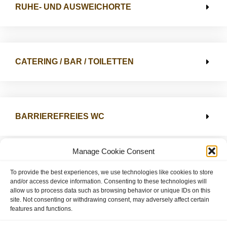
RUHE- UND AUSWEICHORTE
CATERING / BAR / TOILETTEN
BARRIEREFREIES WC
Manage Cookie Consent
KONTAKT
To provide the best experiences, we use technologies like cookies to store
and/or access device information. Consenting to these technologies will
allow us to process data such as browsing behavior or unique IDs on this
site. Not consenting or withdrawing consent, may adversely affect certain
features and functions.