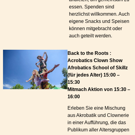
essen. Spenden sind
herzlichst willkommen. Auch
eigene Snacks und Speisen
können mitgebracht oder
auch geteilt werden.
Back to the Roots :
Acrobatics Clown Show
Afrobatics School of Skillz
(für jedes Alter) 15:00 –
15:30
Mitmach Aktion von 15:30 –
16:00
Erleben Sie eine Mischung
aus Akrobatik und Clownerie
in einer Aufführung, die das
Publikum aller Altersgruppen