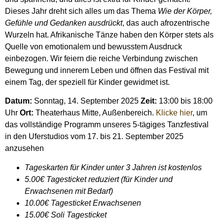
Dieses Jahr dreht sich alles um das Thema
Wie der Körper,
Gefühle und Gedanken ausdrückt
, das auch afrozentrische
Wurzeln hat. Afrikanische Tänze haben den Körper stets als
Quelle von emotionalem und bewusstem Ausdruck
einbezogen. Wir feiern die reiche Verbindung zwischen
Bewegung und innerem Leben und öffnen das Festival mit
einem Tag, der speziell für Kinder gewidmet ist.
Datum:
Sonntag, 14. September 2025
Zeit:
13:00 bis 18:00
Uhr
Ort:
Theaterhaus Mitte, Außenbereich.
Klicke hier
, um
das vollständige Programm unseres 5-tägiges Tanzfestival
in den Uferstudios vom 17. bis 21. September 2025
anzusehen
Tageskarten für Kinder unter 3 Jahren ist kostenlos
5.00€ Tagesticket reduziert (für Kinder und
Erwachsenen mit Bedarf)
10.00€ Tagesticket Erwachsenen
15.00€ Soli Tagesticket