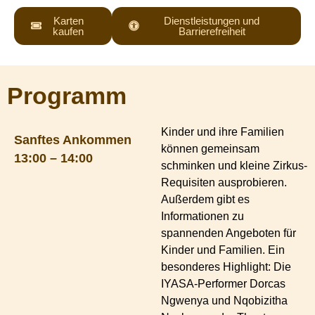
Karten
Dienstleistungen und
kaufen
Barrierefreiheit
Programm
Kinder und ihre Familien
Sanftes Ankommen
können gemeinsam
13:00 – 14:00
schminken und kleine Zirkus-
Requisiten ausprobieren.
Außerdem gibt es
Informationen zu
spannenden Angeboten für
Kinder und Familien. Ein
besonderes Highlight: Die
IYASA-Performer Dorcas
Ngwenya und Nqobizitha