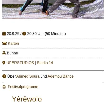
20.9.25 /
20:30 Uhr (50 Minuten)
Karten
Bühne
UFERSTUDIOS | Studio 14
Über
Ahmed Soura
und
Ademou Bance
Festivalprogramm
Yêrêwolo