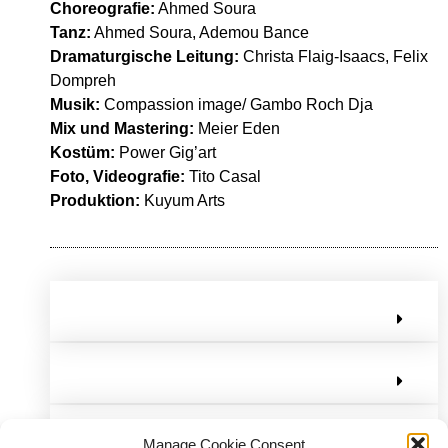
Choreografie:
Ahmed Soura
Tanz:
Ahmed Soura, Ademou Bance
Dramaturgische Leitung:
Christa Flaig-Isaacs, Felix
Dompreh
Musik:
Compassion image/ Gambo Roch Dja
Mix und Mastering:
Meier Eden
Kostüm:
Power Gig’art
Foto, Videografie:
Tito Casal
Produktion:
Kuyum Arts
Manage Cookie Consent