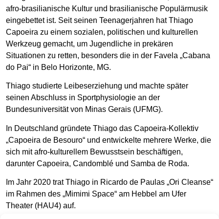
afro-brasilianische Kultur und brasilianische Populärmusik
eingebettet ist. Seit seinen Teenagerjahren hat Thiago
Capoeira zu einem sozialen, politischen und kulturellen
Werkzeug gemacht, um Jugendliche in prekären
Situationen zu retten, besonders die in der Favela „Cabana
do Pai“ in Belo Horizonte, MG.
Thiago studierte Leibeserziehung und machte später
seinen Abschluss in Sportphysiologie an der
Bundesuniversität von Minas Gerais (UFMG).
In Deutschland gründete Thiago das Capoeira-Kollektiv
„Capoeira de Besouro“ und entwickelte mehrere Werke, die
sich mit afro-kulturellem Bewusstsein beschäftigen,
darunter Capoeira, Candomblé und Samba de Roda.
Im Jahr 2020 trat Thiago in Ricardo de Paulas „Ori Cleanse“
im Rahmen des „Mimimi Space“ am Hebbel am Ufer
Theater (HAU4) auf.