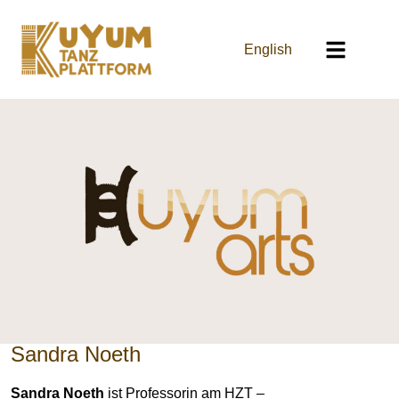
English
Sandra Noeth
Sandra Noeth
ist Professorin am HZT –