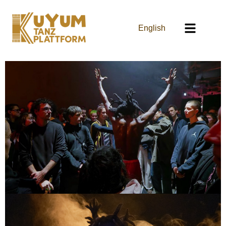
English