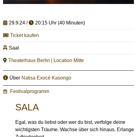
29.9.24 /
20:15 Uhr (40 Minuten)
Ticket kaufen
Saal
Theaterhaus Berlin | Location Mitte
Über
Natisa Exocé Kasongo
Festivalprogramm
SALA
Egal, was du liebst oder wer du bist, verfolge deine
wichtigsten Träume. Wachse über sich hinaus. Erlange
Zufriedenheit.