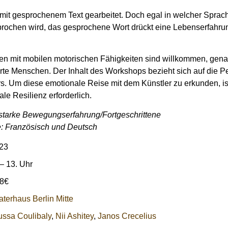
 mit gesprochenem Text gearbeitet. Doch egal in welcher Sprac
rochen wird, das gesprochene Wort drückt eine Lebenserfahru
n mit mobilen motorischen Fähigkeiten sind willkommen, gena
rte Menschen. Der Inhalt des Workshops bezieht sich auf die Pe
s. Um diese emotionale Reise mit dem Künstler zu erkunden, is
le Resilienz erforderlich.
starke Bewegungserfahrung/Fortgeschrittene
: Französisch und Deutsch
23
– 13. Uhr
8€
terhaus Berlin Mitte
ssa Coulibaly
,
Nii Ashitey
,
Janos Crecelius