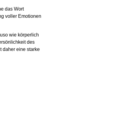
he das Wort
ng voller Emotionen
uso wie körperlich
rsönlichkeit des
t daher eine starke