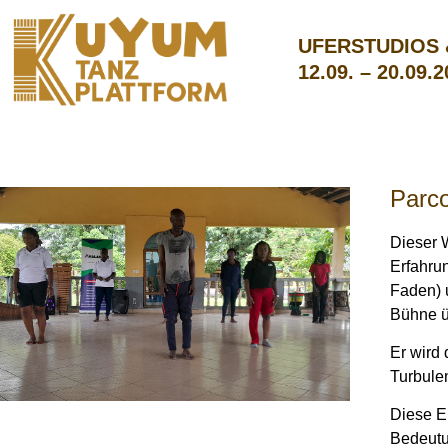
UFERSTUDIOS
12.09. – 20.09.
Parc
Dieser 
Erfahrun
Faden) 
Bühne ü
Er wird
Turbule
Diese E
Bedeutu