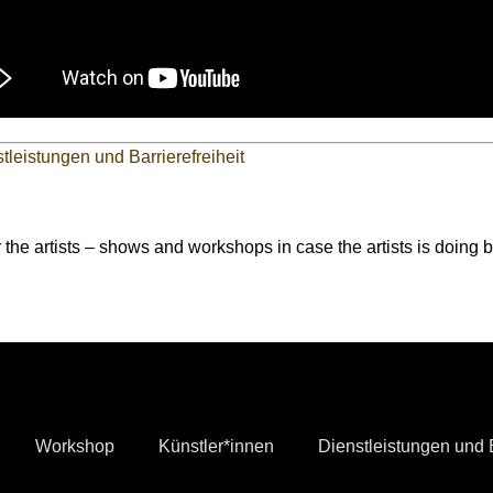
tleistungen und Barrierefreiheit
r the artists – shows and workshops in case the artists is doing 
Workshop
Künstler*innen
Dienstleistungen und B