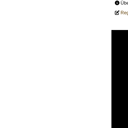
Üb
Reg