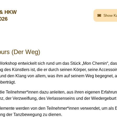
 & HKW
Show Ka
2026
ours (Der Weg)
Workshop entwickelt sich rund um das Stück „Mon Chemin“, das
g des Künstlers ist, die er durch seinen Körper, seine Accessoi
und den Klang von allem, was ihm auf seinem Weg begegnet, al
berträgt.
 die Teilnehmer*innen dazu anleiten, aus ihren eigenen Erfahr
nz, der Verzweiflung, des Verlassenseins und der Wiedergeburt
lemente werden von den Teilnehmer*innen verwendet, um als 
ng der Tanzbewegung zu dienen.