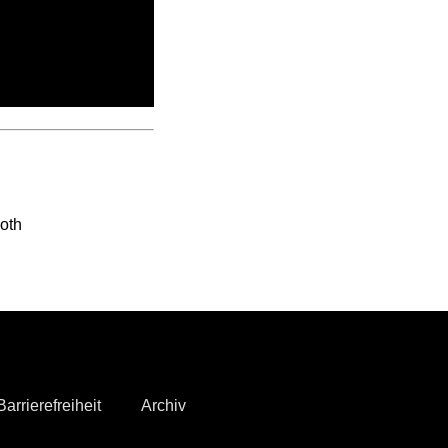
both
arrierefreiheit
Archiv