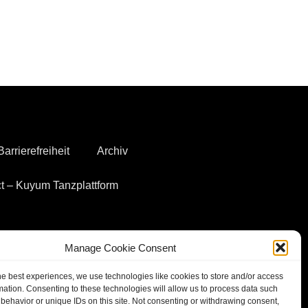
arrierefreiheit
Archiv
t – Kuyum Tanzplattform
Manage Cookie Consent
he best experiences, we use technologies like cookies to store and/or access
Site by Lycacc
mation. Consenting to these technologies will allow us to process data such
behavior or unique IDs on this site. Not consenting or withdrawing consent,