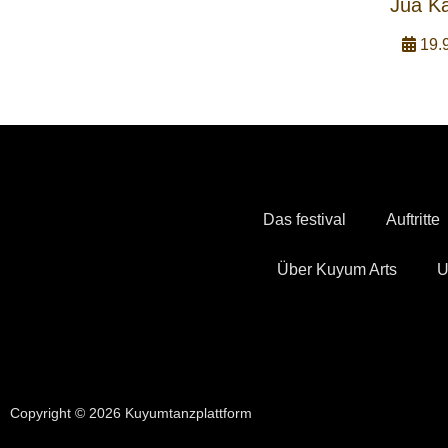
Jua Ka
19.9
Das festival
Auftritte
Über Kuyum Arts
U
Copyright © 2026 Kuyumtanzplattform