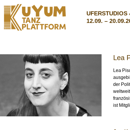
UFERSTUDIOS
12.09. – 20.09.
Lea 
Lea Pis
ausgebil
der Poli
weltweit
französ
ist Mit