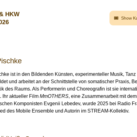
 & HKW
Show Ka
2026
Pischke
chke ist in den Bildenden Künsten, experimenteller Musik, Tanz
det und arbeitet an der Schnittstelle von somatischer Praxis,
tik des Raums. Als Performerin und Choreografin ist sie internati
. Ihr aktueller Film
MmOTHERS
, eine Zusammenarbeit mit dem 
ischen Komponisten Evgenii Lebedev, wurde 2025 bei Radio Fra
glied des Mobile Ensemble und Autorin im STREAM-Kollektiv.