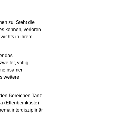
en zu. Steht die
es kennen, verloren
wichts in ihrem
er das
weiter, völlig
gemeinsamen
s weitere
s den Bereichen Tanz
a (Elfenbeinküste)
ema interdisziplinär