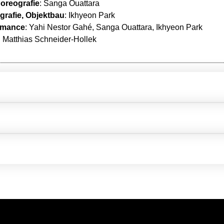
oreografie
: Sanga Ouattara
grafie, Objektbau
: Ikhyeon Park
rmance
: Yahi Nestor Gahé, Sanga Ouattara, Ikhyeon Park
: Matthias Schneider-Hollek